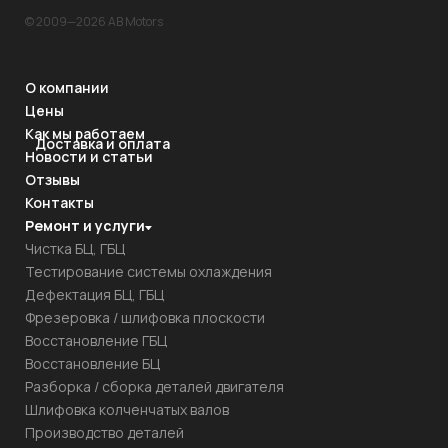
© 2009—2026 AB Motors
О компании
Цены
Как мы работаем
Доставка и оплата
Новости и статьи
Отзывы
Контакты
Ремонт и услуги
Чистка БЦ, ГБЦ
Тестирование системы охлаждения
Дефектация БЦ, ГБЦ
Фрезеровка / шлифовка плоскости
Восстановление ГБЦ
Восстановление БЦ
Разборка / сборка деталей двигателя
Шлифовка колченчатых валов
Производство деталей