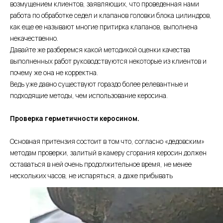
возмущением клиентов, заявляющих, что проведенная нами
работа по обработке седел и клапанов головки блока цилиндров,
как еще ее называют многие притирка клапанов, выполнена
некачественно.
Давайте же разберемся какой методикой оценки качества
выполненных работ руководствуются некоторые из клиентов и
почему же она не корректна.
Ведь уже давно существуют гораздо более релевантные и
подходящие методы, чем использование керосина.
Проверка герметичности керосином.
Основная притензия состоит в том что, согласно «дедовским»
методам проверки, залитый в камеру сгорания керосин должен
оставаться в ней очень продолжительное время, не менее
нескольких часов, не испаряться, а даже прибывать