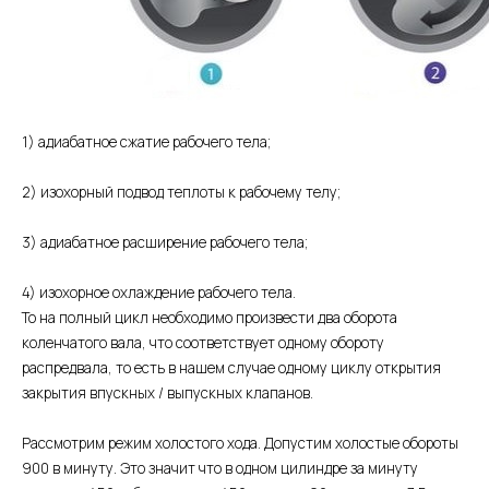
1) адиабатное сжатие рабочего тела;
2) изохорный подвод теплоты к рабочему телу;
3) адиабатное расширение рабочего тела;
4) изохорное охлаждение рабочего тела.
То на полный цикл необходимо произвести два оборота
коленчатого вала, что соответствует одному обороту
распредвала, то есть в нашем случае одному циклу открытия
закрытия впускных / выпускных клапанов.
Рассмотрим режим холостого хода. Допустим холостые обороты
900 в минуту. Это значит что в одном цилиндре за минуту