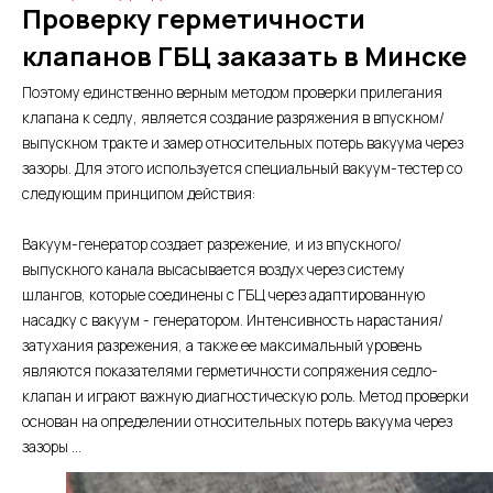
Проверку герметичности
клапанов ГБЦ заказать в Минске
Поэтому единственно верным методом проверки прилегания
клапана к седлу, является создание разряжения в впускном/
выпускном тракте и замер относительных потерь вакуума через
зазоры. Для этого используется специальный вакуум-тестер со
следующим принципом действия:
Вакуум-генератор создает разрежение, и из впускного/
выпускного канала высасывается воздух через систему
шлангов, которые соединены с ГБЦ через адаптированную
насадку с вакуум - генератором. Интенсивность нарастания/
затухания разрежения, а также ее максимальный уровень
являются показателями герметичности сопряжения седло-
клапан и играют важную диагностическую роль. Метод проверки
основан на определении относительных потерь вакуума через
зазоры ...