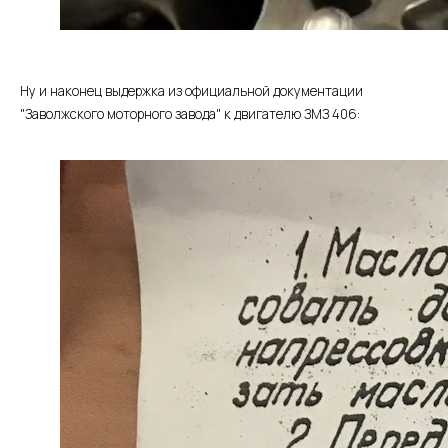
Ну и наконец выдержка из официальной документации
"Заволжского моторного завода" к двигателю ЗМЗ 406: