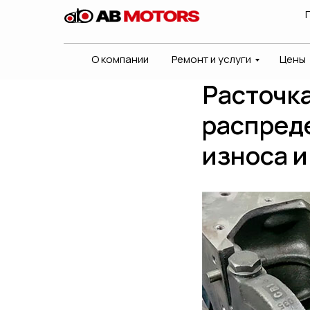
О компании
Ремонт и услуги
Цены
Расточка
распред
износа 