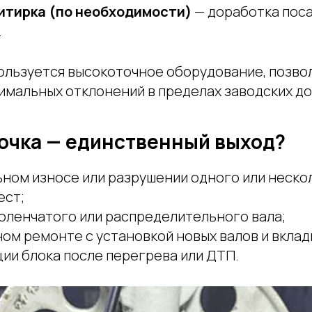
итирка (по необходимости)
— доработка поса
.
пользуется высокоточное оборудование, позв
имальных отклонений в пределах заводских до
точка — единственный выход?
ьном износе или разрушении одного или неско
ест;
коленчатого или распределительного вала;
ом ремонте с установкой новых валов и вклад
ии блока после перегрева или ДТП.