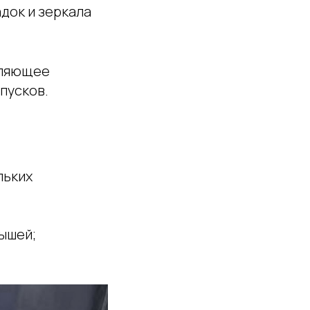
док и зеркала
оляющее
пусков.
льких
ышей;