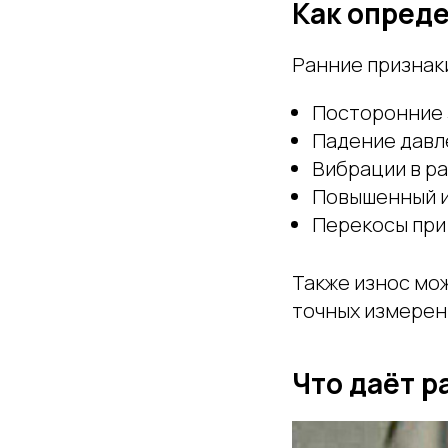
Как опреде
Ранние признаки
Посторонние з
Падение давл
Вибрации в ра
Повышенный и
Перекосы при
Также износ мо
точных измерен
Что даёт р