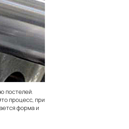
ю постелей.
 Это процесс, при
ается форма и