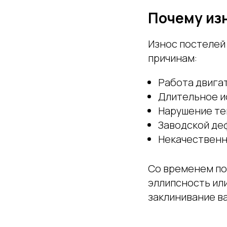
Почему из
Износ постелей
причинам:
Работа двига
Длительное и
Нарушение те
Заводской де
Некачественн
Со временем по
эллипсность или
заклинивание ва