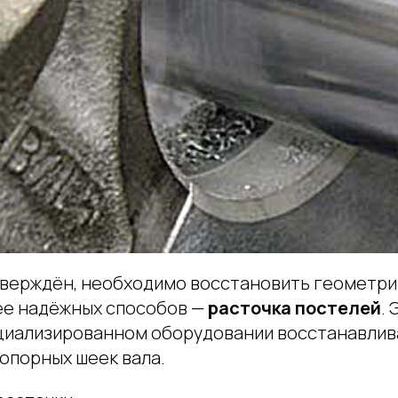
тверждён, необходимо восстановить геометри
ее надёжных способов —
расточка постелей
.
циализированном оборудовании восстанавлив
опорных шеек вала.