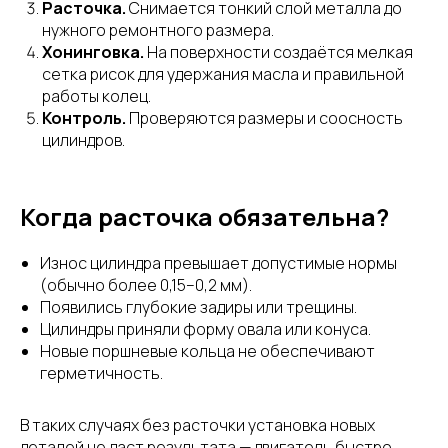
Расточка.
Снимается тонкий слой металла до
нужного ремонтного размера.
Хонинговка.
На поверхности создаётся мелкая
сетка рисок для удержания масла и правильной
работы колец.
Контроль.
Проверяются размеры и соосность
цилиндров.
Когда расточка обязательна?
Износ цилиндра превышает допустимые нормы
(обычно более 0,15–0,2 мм).
Появились глубокие задиры или трещины.
Цилиндры приняли форму овала или конуса.
Новые поршневые кольца не обеспечивают
герметичность.
В таких случаях без расточки установка новых
деталей не даст результата — двигатель быстро