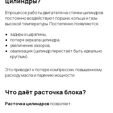
цилиндры?
В процессе работы двигателя на стенки цилиндров
постоянно воздействуют поршни, кольца и газы
высокой температуры. Постепенно появляются:
задиры и царапины,
потеря зеркала цилиндра,
увеличение зазоров,
овализация (цилиндр перестаёт быть идеально
круглым).
Это приводит к потере компрессии, повышенному
расходу масла и падению мощности.
Что даёт расточка блока?
Расточка цилиндров
позволяет: