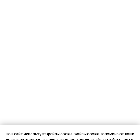
Наш сайт использует файлы cookie. Файлы cookie запоминают ваши
действия и предпочтения для более удобной работы в Интернете.