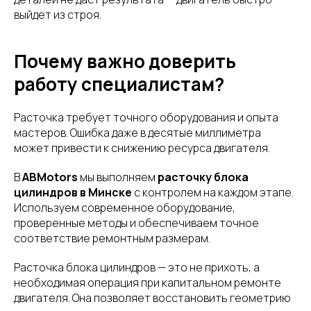
выйдет из строя.
Почему важно доверить
работу специалистам?
Расточка требует точного оборудования и опыта
мастеров. Ошибка даже в десятые миллиметра
может привести к снижению ресурса двигателя.
В
ABMotors
мы выполняем
расточку блока
цилиндров в Минске
с контролем на каждом этапе.
Используем современное оборудование,
проверенные методы и обеспечиваем точное
соответствие ремонтным размерам.
Расточка блока цилиндров — это не прихоть, а
необходимая операция при капитальном ремонте
двигателя. Она позволяет восстановить геометрию