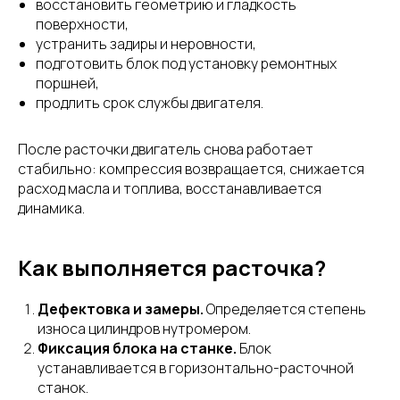
восстановить геометрию и гладкость
поверхности,
устранить задиры и неровности,
подготовить блок под установку ремонтных
поршней,
продлить срок службы двигателя.
После расточки двигатель снова работает
стабильно: компрессия возвращается, снижается
расход масла и топлива, восстанавливается
динамика.
Как выполняется расточка?
Дефектовка и замеры.
Определяется степень
износа цилиндров нутромером.
Фиксация блока на станке.
Блок
устанавливается в горизонтально-расточной
станок.