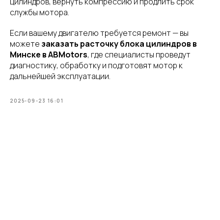
цилиндров, вернуть компрессию и продлить срок
службы мотора.
Если вашему двигателю требуется ремонт — вы
можете
заказать расточку блока цилиндров в
Минске в ABMotors
, где специалисты проведут
диагностику, обработку и подготовят мотор к
дальнейшей эксплуатации.
2025-09-23 16:01