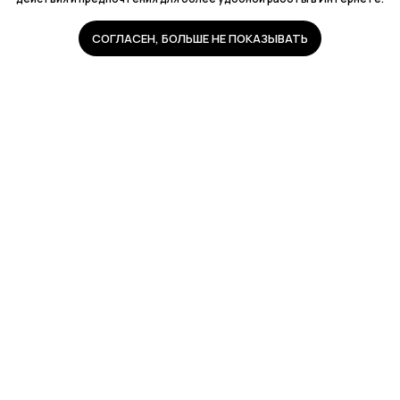
СОГЛАСЕН, БОЛЬШЕ НЕ ПОКАЗЫВАТЬ
© 2009—2026 AB Motors
О компании
Цены
Как мы работаем