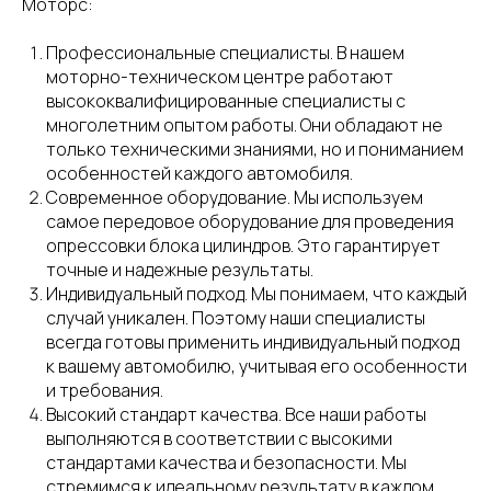
Моторс:
Профессиональные специалисты. В нашем
моторно-техническом центре работают
высококвалифицированные специалисты с
многолетним опытом работы. Они обладают не
только техническими знаниями, но и пониманием
особенностей каждого автомобиля.
Современное оборудование. Мы используем
самое передовое оборудование для проведения
опрессовки блока цилиндров. Это гарантирует
точные и надежные результаты.
Индивидуальный подход. Мы понимаем, что каждый
случай уникален. Поэтому наши специалисты
всегда готовы применить индивидуальный подход
к вашему автомобилю, учитывая его особенности
и требования.
Высокий стандарт качества. Все наши работы
выполняются в соответствии с высокими
стандартами качества и безопасности. Мы
стремимся к идеальному результату в каждом