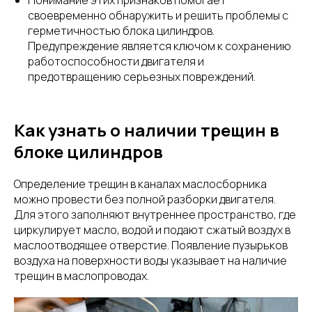
своевременно обнаружить и решить проблемы с
герметичностью блока цилиндров.
Предупреждение является ключом к сохранению
работоспособности двигателя и
предотвращению серьезных повреждений.
Как узнать о наличии трещин в
блоке цилиндров
Определение трещин в каналах маслосборника
можно провести без полной разборки двигателя.
Для этого заполняют внутреннее пространство, где
циркулирует масло, водой и подают сжатый воздух в
маслоотводящее отверстие. Появление пузырьков
воздуха на поверхности воды указывает на наличие
трещин в маслопроводах.