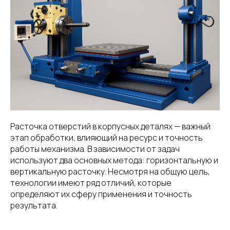
Расточка отверстий в корпусных деталях — важный
этап обработки, влияющий на ресурс и точность
работы механизма. В зависимости от задач
используют два основных метода: горизонтальную и
вертикальную расточку. Несмотря на общую цель,
технологии имеют ряд отличий, которые
определяют их сферу применения и точность
результата.