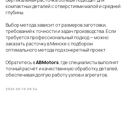
компактных деталей с отверстиями малой и средней
глубины.
Выбор метода зависит от размеров заготовки,
требований к точности и задач производства. Если
требуется профессиональный подход — можно
заказать расточку в Минске с подбором
оптимального метода под конкретный проект.
Обратитесь в
ABMotors
, где специалисты выполнят
точный расчёт и качественную обработку деталей,
обеспечивая долгую работу узлов и агрегатов.
2025-09-10 09:54