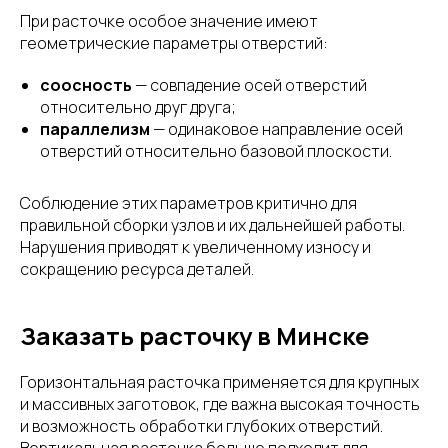
При расточке особое значение имеют
геометрические параметры отверстий:
соосность
— совпадение осей отверстий
относительно друг друга;
параллелизм
— одинаковое направление осей
отверстий относительно базовой плоскости.
Соблюдение этих параметров критично для
правильной сборки узлов и их дальнейшей работы.
Нарушения приводят к увеличенному износу и
сокращению ресурса деталей.
Заказать расточку в Минске
Горизонтальная расточка применяется для крупных
и массивных заготовок, где важна высокая точность
и возможность обработки глубоких отверстий.
Вертикальная расточка больше подходит для