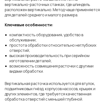
вертикально-расточных станках, где шпиндель
расположен вертикально. Метод чаще применяется
для деталей среднего и малого размера.
Ключевые особенности:
компактность оборудования, удобство в
обслуживании;
простота обработки относительно неглубоких
отверстий;
высокая производительность при серийном
изготовлении деталей;
возможность совмещения расточки с другими
видами обработки.
Вертикальная расточка используется для втулок,
подшипниковых гнёзд, корпусов насосов, крышек и
других элементов, где требуется качественная
обработка отверстий с меньшей глубиной.