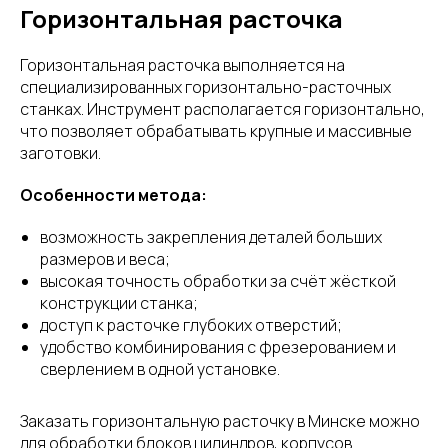
Горизонтальная расточка
Горизонтальная расточка выполняется на
специализированных горизонтально-расточных
станках. Инструмент располагается горизонтально,
что позволяет обрабатывать крупные и массивные
заготовки.
Особенности метода:
возможность закрепления деталей больших
размеров и веса;
высокая точность обработки за счёт жёсткой
конструкции станка;
доступ к расточке глубоких отверстий;
удобство комбинирования с фрезерованием и
сверлением в одной установке.
Заказать горизонтальную расточку в Минске можно
для обработки блоков цилиндров, корпусов