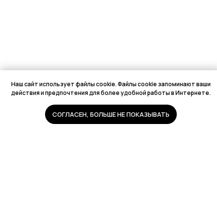
Наш сайт использует файлы cookie. Файлы cookie запоминают ваши
действия и предпочтения для более удобной работы в Интернете.
СОГЛАСЕН, БОЛЬШЕ НЕ ПОКАЗЫВАТЬ
© 2009—2026 AB Motors