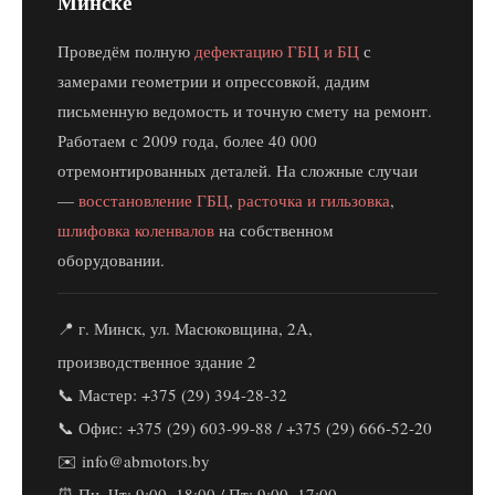
Минске
Проведём полную
дефектацию ГБЦ и БЦ
с
замерами геометрии и опрессовкой, дадим
письменную ведомость и точную смету на ремонт.
Работаем с 2009 года, более 40 000
отремонтированных деталей. На сложные случаи
—
восстановление ГБЦ
,
расточка и гильзовка
,
шлифовка коленвалов
на собственном
оборудовании.
📍 г. Минск, ул. Масюковщина, 2А,
производственное здание 2
📞 Мастер: +375 (29) 394-28-32
📞 Офис: +375 (29) 603-99-88 / +375 (29) 666-52-20
✉️ info@abmotors.by
⏰ Пн–Чт: 9:00–18:00 / Пт: 9:00–17:00