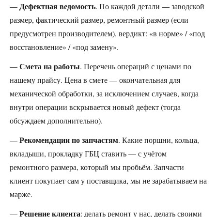
Дефектная ведомость
—
. По каждой детали — заводской
размер, фактический размер, ремонтный размер (если
предусмотрен производителем), вердикт: «в норме» / «под
восстановление» / «под замену».
Смета на работы
—
. Перечень операций с ценами по
нашему прайсу. Цена в смете — окончательная для
механической обработки, за исключением случаев, когда
внутри операции вскрывается новый дефект (тогда
обсуждаем дополнительно).
Рекомендации по запчастям
—
. Какие поршни, кольца,
вкладыши, прокладку ГБЦ ставить — с учётом
ремонтного размера, который мы пробьём. Запчасти
клиент покупает сам у поставщика, мы не зарабатываем на
марже.
Решение клиента
—
: делать ремонт у нас, делать своими