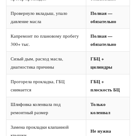
Полная —
Провернуло вкладыш, упало
обязательно
давление масла
Полная —
Капремонт по плановому пробегу
обязательно
300+ тыс.
ГБЦ +
Сизый дым, расход масла,
цилиндры
диагностика причины
ГБЦ +
Прогорела прокладка, ГБЦ
плоскость БЦ
снимается
Только
Шлифовка коленвала под
коленвал
ремонтный размер
Замена прокладки клапанной
Не нужна
крышки