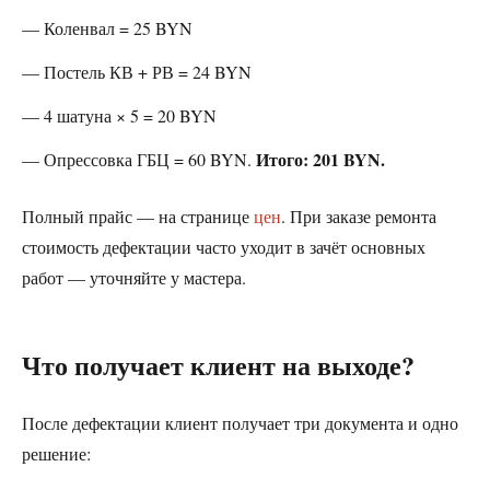
— Коленвал = 25 BYN
— Постель КВ + РВ = 24 BYN
— 4 шатуна × 5 = 20 BYN
Итого: 201 BYN.
— Опрессовка ГБЦ = 60 BYN.
Полный прайс — на странице
цен
. При заказе ремонта
стоимость дефектации часто уходит в зачёт основных
работ — уточняйте у мастера.
Что получает клиент на выходе?
После дефектации клиент получает три документа и одно
решение: