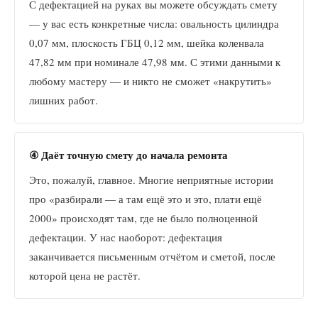
С дефектацией на руках вы можете обсуждать смету
— у вас есть конкретные числа: овальность цилиндра
0,07 мм, плоскость ГБЦ 0,12 мм, шейка коленвала
47,82 мм при номинале 47,98 мм. С этими данными к
любому мастеру — и никто не сможет «накрутить»
лишних работ.
④ Даёт точную смету до начала ремонта
Это, пожалуй, главное. Многие неприятные истории
про «разбирали — а там ещё это и это, плати ещё
2000» происходят там, где не было полноценной
дефектации. У нас наоборот: дефектация
заканчивается письменным отчётом и сметой, после
которой цена не растёт.