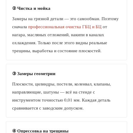
② Чистка и мойка
Замеры на грязной детали — это самообман. Поэтому
сначала
профессиональная очистка ГБЦ и БЦ
от
нагара, масляных отложений, накипи в каналах
охлаждения. Только после этого видны реальные
трещины, выработка и состояние плоскостей.
③ Замеры геометрии
Плоскости, цилиндры, постели, коленвал, клапаны,
направляющие, шатуны — всё на стенде с
инструментом точностью 0,01 мм. Каждая деталь
сравнивается с заводским допуском.
④ Опрессовка на трещины