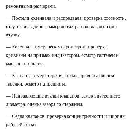
ремонтными размерами.
— Постели коленвала и распредвала: проверка соосности,
отсутствия задиров, замер диаметра под вкладыш или
втулку.
— Коленвал: замер шеек микрометром, проверка
кривизны на призмах индикатором, осмотр галтелей и
масляных каналов.
— Клапаны: замер стержня, фаски, проверка биения
тарелки, осмотр на трещины.
— Направляющие втулки клапанов: замер внутреннего
диаметра, оценка зазора со стержнем.
— Сёдла клапанов: проверка концентричности и ширины
рабочей фаски.