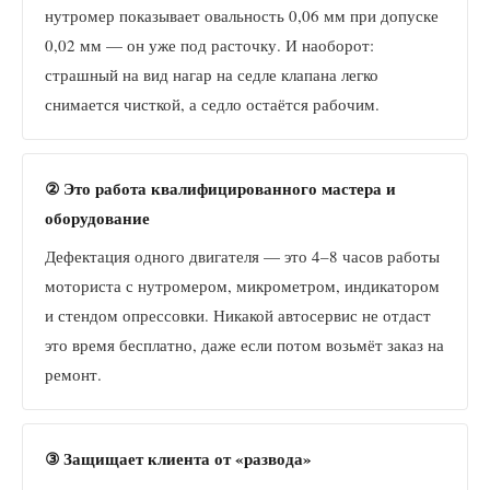
нутромер показывает овальность 0,06 мм при допуске
0,02 мм — он уже под расточку. И наоборот:
страшный на вид нагар на седле клапана легко
снимается чисткой, а седло остаётся рабочим.
② Это работа квалифицированного мастера и
оборудование
Дефектация одного двигателя — это 4–8 часов работы
моториста с нутромером, микрометром, индикатором
и стендом опрессовки. Никакой автосервис не отдаст
это время бесплатно, даже если потом возьмёт заказ на
ремонт.
③ Защищает клиента от «развода»