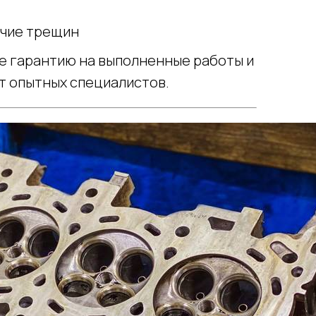
ичие трещин
те гарантию на выполненные работы и
т опытных специалистов.