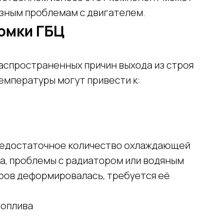
ьезным проблемам с двигателем.
омки ГБЦ
распространенных причин выхода из строя
емпературы могут привести к:
недостаточное количество охлаждающей
а, проблемы с радиатором или водяным
дров деформировалась, требуется её
топлива