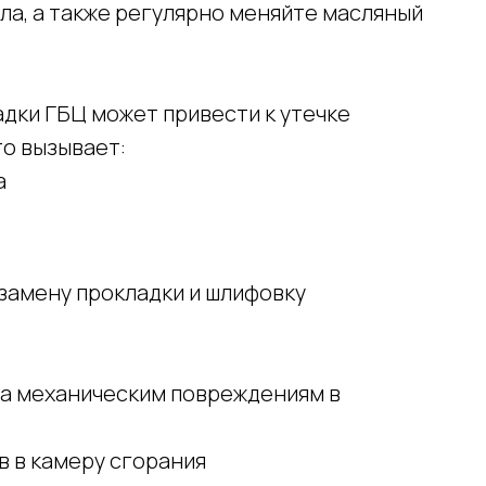
ла, а также регулярно меняйте масляный
дки ГБЦ может привести к утечке
то вызывает:
а
замену прокладки и шлифовку
на механическим повреждениям в
 в камеру сгорания