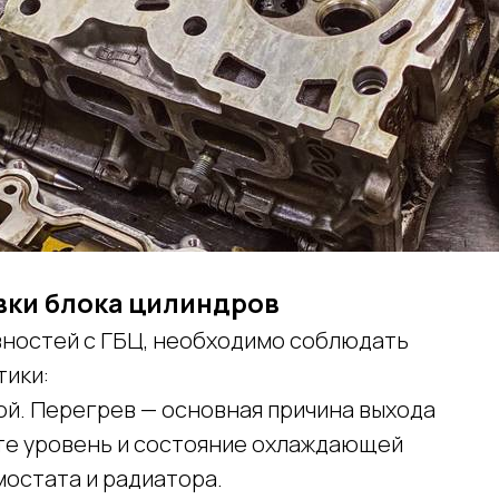
вки блока цилиндров
вностей с ГБЦ, необходимо соблюдать
тики:
й. Перегрев — основная причина выхода
йте уровень и состояние охлаждающей
мостата и радиатора.