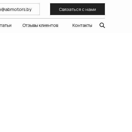
fo@abmotors.by
Связаться с нами
статьи
Отзывы клиентов
Контакты