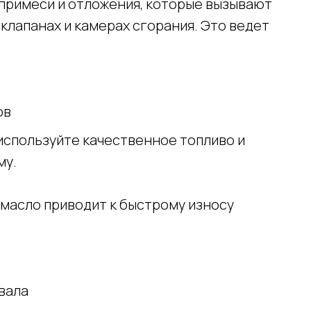
 примеси и отложения, которые вызывают
клапанах и камерах сгорания. Это ведет
ов
используйте качественное топливо и
му.
масло приводит к быстрому износу
вала