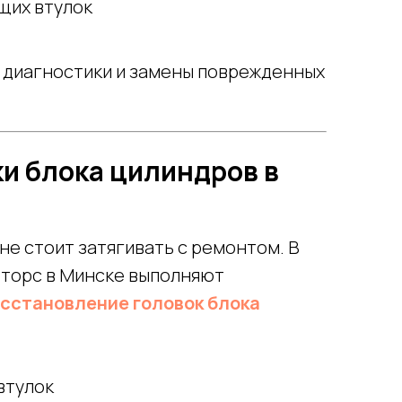
щих втулок
 диагностики и замены поврежденных
ки блока цилиндров в
 не стоит затягивать с ремонтом. В
торс в Минске выполняют
сстановление головок блока
втулок