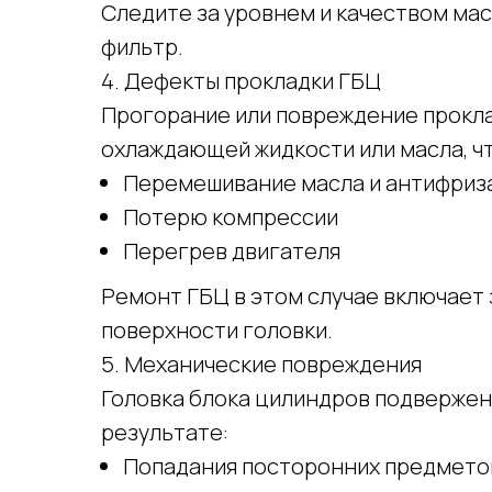
Следите за уровнем и качеством мас
фильтр.
4. Дефекты прокладки ГБЦ
Прогорание или повреждение прокла
охлаждающей жидкости или масла, ч
Перемешивание масла и антифриз
Потерю компрессии
Перегрев двигателя
Ремонт ГБЦ в этом случае включает 
поверхности головки.
5. Механические повреждения
Головка блока цилиндров подверже
результате:
Попадания посторонних предметов