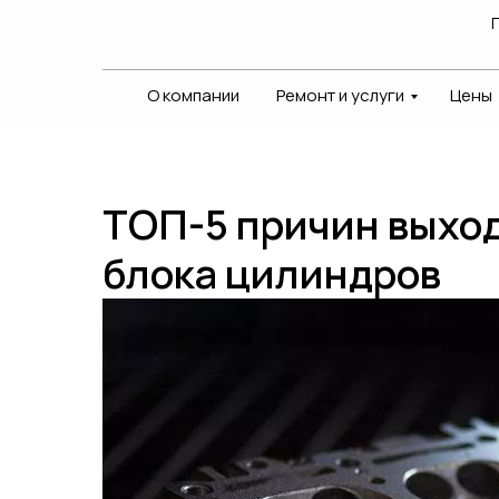
О компании
Ремонт и услуги
Цены
ТОП-5 причин выход
блока цилиндров