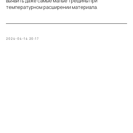
выявить даже самые малые трещины при
температурном расширении материала.
2024-04-14 20:17