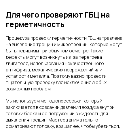
Для чего проверяют ГБЦ на
герметичность
Процедура проверки герметичности ГБЦ направлена
на выявление трещин и микротрещин, которые могут
быть невидимы при обычном осмотре. Такие
дефекты могут возникнуть из-за перегрева
двигателя, использования некачественного
антифриза, механических повреждений или
усталости металла. Поэтому важно провести
тщательную проверку для исключения любых
возможных проблем.
Мы используем метод опрессовки, который
заключается в создании давления воздуха внутри
головки блока и ее погружении в жидкость для
выявления трещин. Мастера внимательно
осматривают головку, вращая ее, чтобы убедиться,