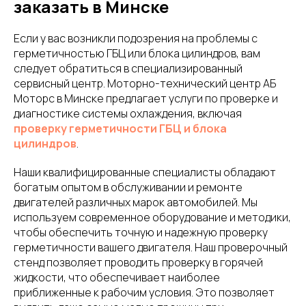
заказать в Минске
Если у вас возникли подозрения на проблемы с
герметичностью ГБЦ или блока цилиндров, вам
следует обратиться в специализированный
сервисный центр. Моторно-технический центр АБ
Моторс в Минске предлагает услуги по проверке и
диагностике системы охлаждения, включая
проверку герметичности ГБЦ и блока
цилиндров
.
Наши квалифицированные специалисты обладают
богатым опытом в обслуживании и ремонте
двигателей различных марок автомобилей. Мы
используем современное оборудование и методики,
чтобы обеспечить точную и надежную проверку
герметичности вашего двигателя. Наш проверочный
стенд позволяет проводить проверку в горячей
жидкости, что обеспечивает наиболее
приближенные к рабочим условия. Это позволяет