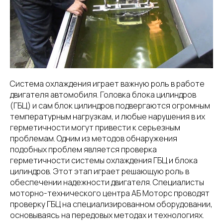
Система охлаждения играет важную роль в работе
двигателя автомобиля. Головка блока цилиндров
(ГБЦ) и сам блок цилиндров подвергаются огромным
температурным нагрузкам, и любые нарушения в их
герметичности могут привести к серьезным
проблемам. Одним из методов обнаружения
подобных проблем является проверка
герметичности системы охлаждения ГБЦ и блока
цилиндров. Этот этап играет решающую роль в
обеспечении надежности двигателя. Специалисты
моторно-технического центра АБ Моторс проводят
проверку ГБЦ на специализированном оборудовании,
основываясь на передовых методах и технологиях.