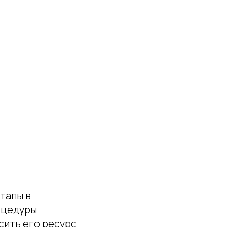
тапы в
оцедуры
сить его ресурс