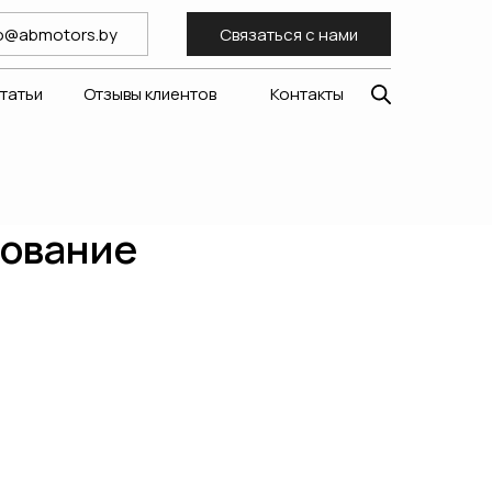
fo@abmotors.by
Связаться с нами
статьи
Отзывы клиентов
Контакты
гование