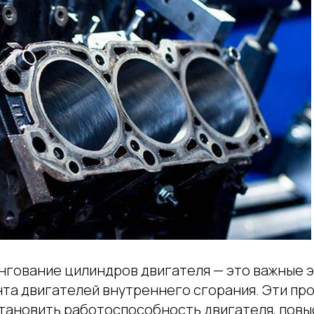
нгование цилиндров двигателя — это важные э
та двигателей внутреннего сгорания. Эти пр
тановить работоспособность двигателя, повы