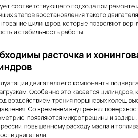
бует соответствующего подхода при ремонте 
йших этапов восстановления такого двигателя
ингование цилиндров, которые позволяют вер
ть и стабильность работы.
бходимы расточка и хонингов
индров
плуатации двигателя его компоненты подверг
агрузкам. Особенно это касается цилиндров, 
од воздействием трения поршневых колец, вы
давления. Со временем внутренняя поверхнос
ометрию, появляются микротрещины и задиры. 
рессии, повышенному расходу масла и топлива
сти двигателя.