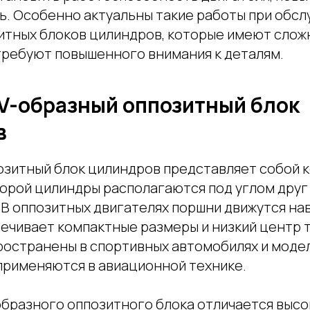
ь. Особенно актуальны такие работы при обсл
итных блоков цилиндров, которые имеют сло
требуют повышенного внимания к деталям.
 V-образный оппозитный блок
в
озитный блок цилиндров представляет собой 
торой цилиндры располагаются под углом друг 
. В оппозитных двигателях поршни движутся на
печивает компактные размеры и низкий центр 
ространены в спортивных автомобилях и моде
 применяются в авиационной технике.
образного оппозитного блока отличается выс