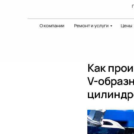
О компании
Ремонт и услуги
Цены
Как прои
V-образн
цилиндр